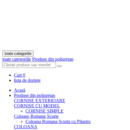
toate categoriile
toate categoriile
Produse din poliuretan
Cart
0
lista de dorințe
Acasă
Produse din poliuretan
CORNISE EXTERIOARE
CORNISE CU MODEL
CORNISE SIMPLE
Coloane Romane Scurte
Coloana Romana Scurta cu Pilastru
COLOANA