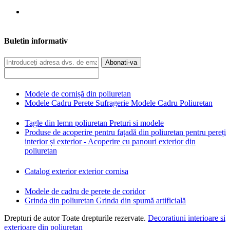
Buletin informativ
Abonati-va
Modele de cornișă din poliuretan
Modele Cadru Perete Sufragerie Modele Cadru Poliuretan
Tagle din lemn poliuretan Preturi si modele
Produse de acoperire pentru fațadă din poliuretan pentru pereți
interior și exterior - Acoperire cu panouri exterior din
poliuretan
Catalog exterior exterior cornisa
Modele de cadru de perete de coridor
Grinda din poliuretan Grinda din spumă artificială
Drepturi de autor Toate drepturile rezervate.
Decoratiuni interioare si
exterioare din poliuretan