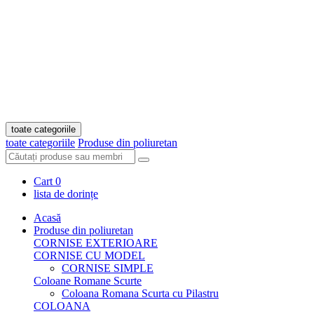
toate categoriile
toate categoriile
Produse din poliuretan
Cart
0
lista de dorințe
Acasă
Produse din poliuretan
CORNISE EXTERIOARE
CORNISE CU MODEL
CORNISE SIMPLE
Coloane Romane Scurte
Coloana Romana Scurta cu Pilastru
COLOANA