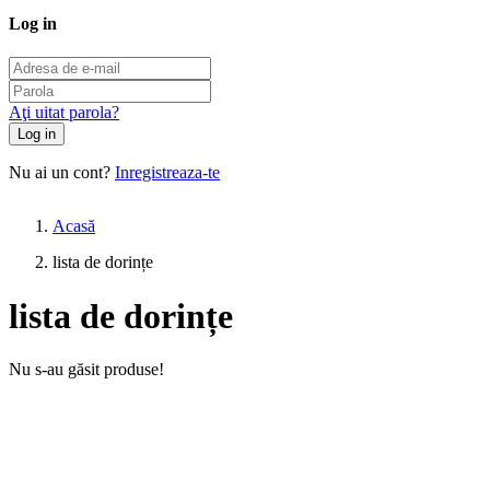
Log in
Aţi uitat parola?
Log in
Nu ai un cont?
Inregistreaza-te
Acasă
lista de dorințe
lista de dorințe
Nu s-au găsit produse!