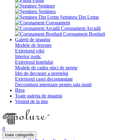
Plintă
Șeminee
Șemineu
Șemineu Din Lemn
Coronament
Coronament Arcadă
Coronament Bordură
Galerii de imagini
Modele de ferestre
Exteriorul vilei
Interior rustic
Exteriorul hotelului
Modele de cadru șipci de perete
Idei de decorare a peretelui
Exteriorul casei decomandate
Decoratiuni interioare pentru sala nunti
Blog
Toate galeria de imagini
Venind de la tine
0
toate categoriile