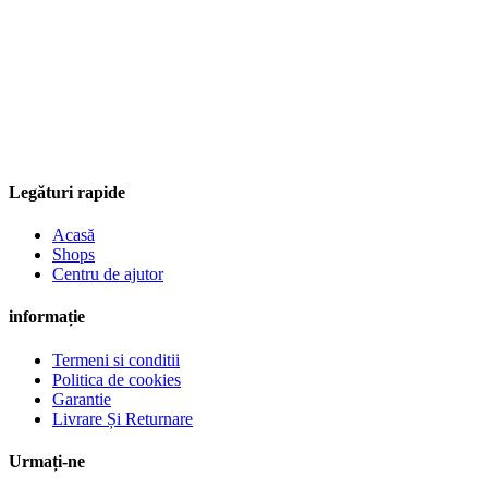
Legături rapide
Acasă
Shops
Centru de ajutor
informație
Termeni si conditii
Politica de cookies
Garantie
Livrare Și Returnare
Urmați-ne