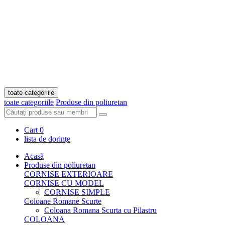
toate categoriile
toate categoriile
Produse din poliuretan
Cart
0
lista de dorințe
Acasă
Produse din poliuretan
CORNISE EXTERIOARE
CORNISE CU MODEL
CORNISE SIMPLE
Coloane Romane Scurte
Coloana Romana Scurta cu Pilastru
COLOANA