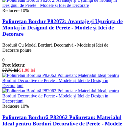
Reducere 10%
Poliuretan Bordur P82072: Avantaje și Ușurința de
Montaj în Designul de Perete - Modele și Idei de
Decorare
Bordură Cu Model Bordură Decorativă - Modele și Idei de
Decorare polure
0
Pret Metru:
57.76
lei
51.98
lei
Reducere 10%
Poliuretan Bordură P82062 Poliuretan: Materialul
Ideal pentru Borduri Decorative de Perete - Modele