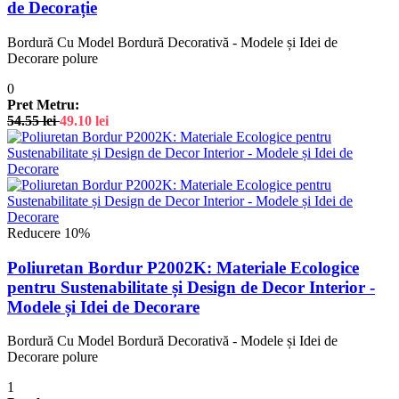
de Decorație
Bordură Cu Model Bordură Decorativă - Modele și Idei de
Decorare polure
0
Pret Metru:
54.55
lei
49.10
lei
Reducere 10%
Poliuretan Bordur P2002K: Materiale Ecologice
pentru Sustenabilitate și Design de Decor Interior -
Modele și Idei de Decorare
Bordură Cu Model Bordură Decorativă - Modele și Idei de
Decorare polure
1