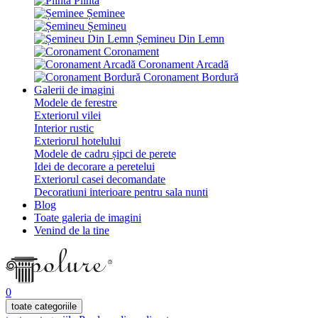
Plintă
Șeminee
Șemineu
Șemineu Din Lemn
Coronament
Coronament Arcadă
Coronament Bordură
Galerii de imagini
Modele de ferestre
Exteriorul vilei
Interior rustic
Exteriorul hotelului
Modele de cadru șipci de perete
Idei de decorare a peretelui
Exteriorul casei decomandate
Decoratiuni interioare pentru sala nunti
Blog
Toate galeria de imagini
Venind de la tine
0
toate categoriile