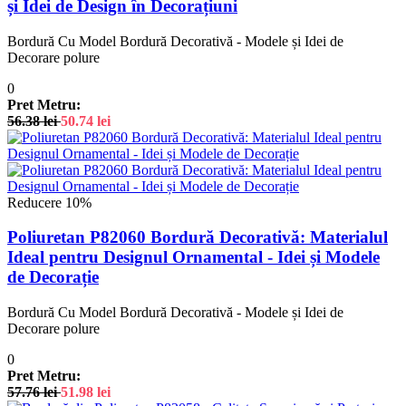
și Idei de Design în Decorațiuni
Bordură Cu Model Bordură Decorativă - Modele și Idei de
Decorare polure
0
Pret Metru:
56.38
lei
50.74
lei
Reducere 10%
Poliuretan P82060 Bordură Decorativă: Materialul
Ideal pentru Designul Ornamental - Idei și Modele
de Decorație
Bordură Cu Model Bordură Decorativă - Modele și Idei de
Decorare polure
0
Pret Metru:
57.76
lei
51.98
lei