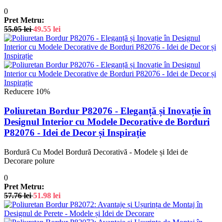
0
Pret Metru:
55.05
lei
49.55
lei
Reducere 10%
Poliuretan Bordur P82076 - Eleganță și Inovație în
Designul Interior cu Modele Decorative de Borduri
P82076 - Idei de Decor și Inspirație
Bordură Cu Model Bordură Decorativă - Modele și Idei de
Decorare polure
0
Pret Metru:
57.76
lei
51.98
lei