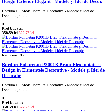
Design Exterior Elegant - Modele și Idei de Decor.
Bordură Cu Model Bordură Decorativă - Modele și Idei de
Decorare polure
0
Pret bucata:
358.59
lei
322.73
lei
Reducere 10%
Borduri Poliuretan P2001B Brau: Flexibilitate și
Design în Elementele Decorative - Modele și Idei de
Decorație
Bordură Cu Model Bordură Decorativă - Modele și Idei de
Decorare polure
0
Pret bucata:
358.59
lei
322.73
lei