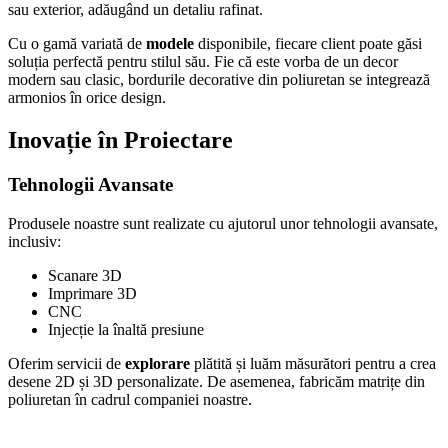
sau exterior, adăugând un detaliu rafinat.
Cu o gamă variată de
modele
disponibile, fiecare client poate găsi
soluția perfectă pentru stilul său. Fie că este vorba de un decor
modern sau clasic, bordurile decorative din poliuretan se integrează
armonios în orice design.
Inovație în Proiectare
Tehnologii Avansate
Produsele noastre sunt realizate cu ajutorul unor tehnologii avansate,
inclusiv:
Scanare 3D
Imprimare 3D
CNC
Injecție la înaltă presiune
Oferim servicii de
explorare
plătită și luăm măsurători pentru a crea
desene 2D și 3D personalizate. De asemenea, fabricăm matrițe din
poliuretan în cadrul companiei noastre.