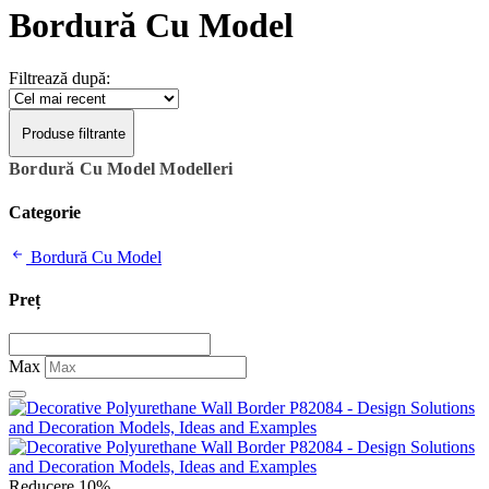
Bordură Cu Model
Filtrează după:
Produse filtrante
Bordură Cu Model Modelleri
Categorie
Bordură Cu Model
Preț
Max
Reducere 10%