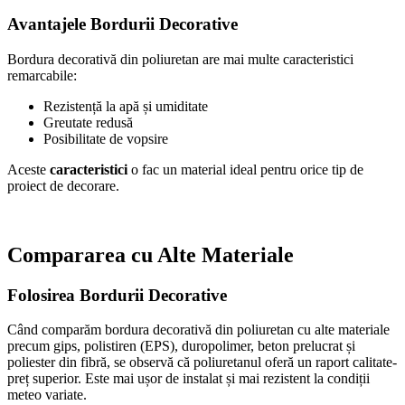
Avantajele Bordurii Decorative
Bordura decorativă din poliuretan are mai multe caracteristici
remarcabile:
Rezistență la apă și umiditate
Greutate redusă
Posibilitate de vopsire
Aceste
caracteristici
o fac un material ideal pentru orice tip de
proiect de decorare.
Compararea cu Alte Materiale
Folosirea Bordurii Decorative
Când comparăm bordura decorativă din poliuretan cu alte materiale
precum gips, polistiren (EPS), duropolimer, beton prelucrat și
poliester din fibră, se observă că poliuretanul oferă un raport calitate-
preț superior. Este mai ușor de instalat și mai rezistent la condiții
meteo variate.