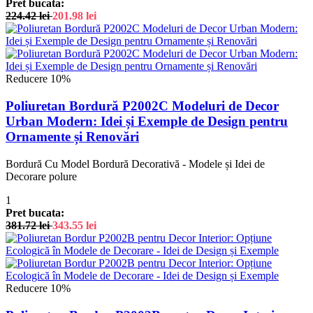
Pret bucata:
224.42
lei
201.98
lei
Reducere 10%
Poliuretan Bordură P2002C Modeluri de Decor
Urban Modern: Idei și Exemple de Design pentru
Ornamente și Renovări
Bordură Cu Model Bordură Decorativă - Modele și Idei de
Decorare polure
1
Pret bucata:
381.72
lei
343.55
lei
Reducere 10%