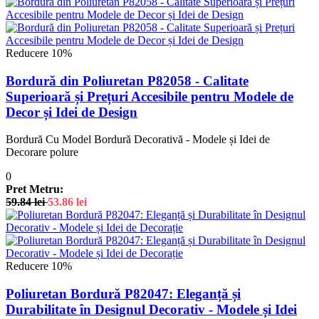
Reducere 10%
Bordură din Poliuretan P82058 - Calitate
Superioară și Prețuri Accesibile pentru Modele de
Decor și Idei de Design
Bordură Cu Model Bordură Decorativă - Modele și Idei de
Decorare polure
0
Pret Metru:
59.84
lei
53.86
lei
Reducere 10%
Poliuretan Bordură P82047: Eleganță și
Durabilitate în Designul Decorativ - Modele și Idei