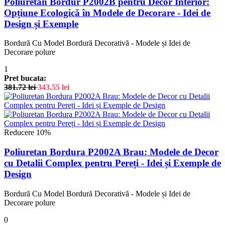
Poliuretan Bordur P2002B pentru Decor Interior:
Opțiune Ecologică în Modele de Decorare - Idei de
Design și Exemple
Bordură Cu Model Bordură Decorativă - Modele și Idei de
Decorare polure
1
Pret bucata:
381.72
lei
343.55
lei
Reducere 10%
Poliuretan Bordura P2002A Brau: Modele de Decor
cu Detalii Complex pentru Pereți - Idei și Exemple de
Design
Bordură Cu Model Bordură Decorativă - Modele și Idei de
Decorare polure
0