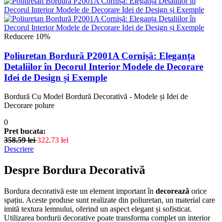
Reducere 10%
Poliuretan Bordură P2001A Cornișă: Eleganța
Detaliilor în Decorul Interior Modele de Decorare
Idei de Design și Exemple
Bordură Cu Model Bordură Decorativă - Modele și Idei de
Decorare polure
0
Pret bucata:
358.59
lei
322.73
lei
Descriere
Despre Bordura Decorativă
Bordura decorativă este un element important în
decorează
orice
spațiu. Aceste produse sunt realizate din poliuretan, un material care
imită textura lemnului, oferind un aspect elegant și sofisticat.
Utilizarea bordurii decorative poate transforma complet un interior