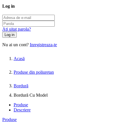
Log in
Aţi uitat parola?
Log in
Nu ai un cont?
Inregistreaza-te
Acasă
Produse din poliuretan
Bordură
Bordură Cu Model
Produse
Descriere
Produse