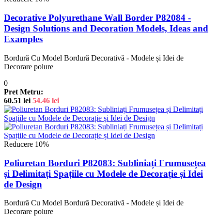
Decorative Polyurethane Wall Border P82084 -
Design Solutions and Decoration Models, Ideas and
Examples
Bordură Cu Model Bordură Decorativă - Modele și Idei de
Decorare polure
0
Pret Metru:
60.51
lei
54.46
lei
Reducere 10%
Poliuretan Borduri P82083: Subliniați Frumusețea
și Delimitați Spațiile cu Modele de Decorație și Idei
de Design
Bordură Cu Model Bordură Decorativă - Modele și Idei de
Decorare polure