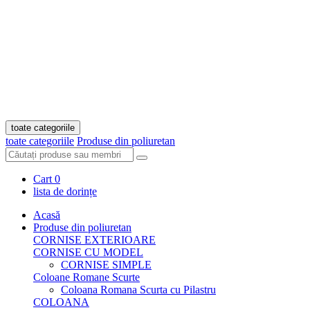
toate categoriile
toate categoriile
Produse din poliuretan
Cart
0
lista de dorințe
Acasă
Produse din poliuretan
CORNISE EXTERIOARE
CORNISE CU MODEL
CORNISE SIMPLE
Coloane Romane Scurte
Coloana Romana Scurta cu Pilastru
COLOANA