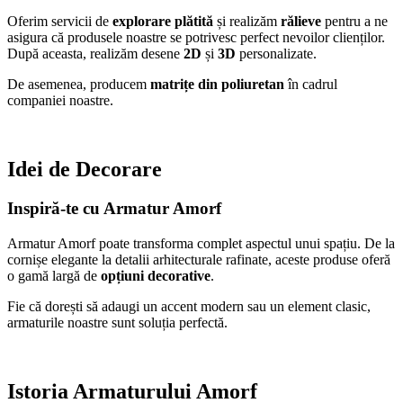
Oferim servicii de
explorare plătită
și realizăm
rălieve
pentru a ne
asigura că produsele noastre se potrivesc perfect nevoilor clienților.
După aceasta, realizăm desene
2D
și
3D
personalizate.
De asemenea, producem
matrițe din poliuretan
în cadrul
companiei noastre.
Idei de Decorare
Inspiră-te cu Armatur Amorf
Armatur Amorf poate transforma complet aspectul unui spațiu. De la
cornișe elegante la detalii arhitecturale rafinate, aceste produse oferă
o gamă largă de
opțiuni decorative
.
Fie că dorești să adaugi un accent modern sau un element clasic,
armaturile noastre sunt soluția perfectă.
Istoria Armaturului Amorf