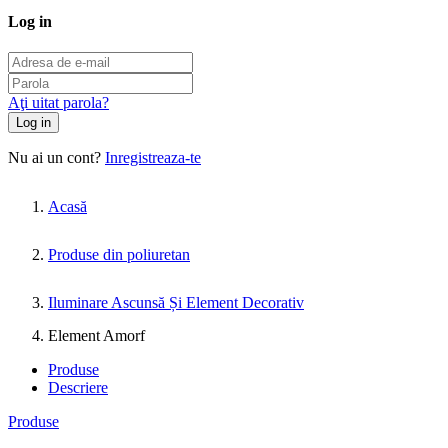
Log in
Aţi uitat parola?
Log in
Nu ai un cont?
Inregistreaza-te
Acasă
Produse din poliuretan
Iluminare Ascunsă Și Element Decorativ
Element Amorf
Produse
Descriere
Produse