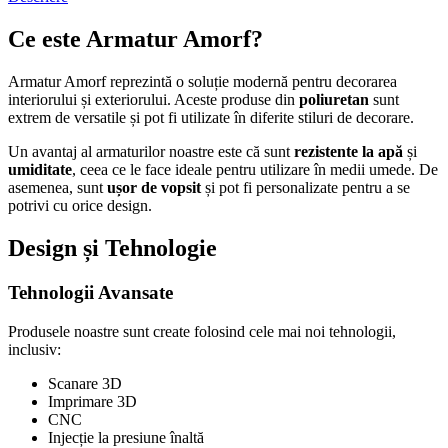
Ce este Armatur Amorf?
Armatur Amorf reprezintă o soluție modernă pentru decorarea
interiorului și exteriorului. Aceste produse din
poliuretan
sunt
extrem de versatile și pot fi utilizate în diferite stiluri de decorare.
Un avantaj al armaturilor noastre este că sunt
rezistente la apă
și
umiditate
, ceea ce le face ideale pentru utilizare în medii umede. De
asemenea, sunt
ușor de vopsit
și pot fi personalizate pentru a se
potrivi cu orice design.
Design și Tehnologie
Tehnologii Avansate
Produsele noastre sunt create folosind cele mai noi tehnologii,
inclusiv:
Scanare 3D
Imprimare 3D
CNC
Injecție la presiune înaltă