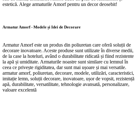
estetică. Alege armaturile Amorf pentru un decor deosebit!
Armatur Amorf - Modele și Idei de Decorare
Armatur Amorf este un produs din poliuretan care oferă soluții de
decorare inovatoare. Aceste produse sunt utilizate în diverse medii,
de la case la hoteluri, având o durabilitate ridicată și fiind rezistente
la apă și umiditate. Armaturile noastre sunt similare cu lemnul în
ceea ce privește rigiditatea, dar sunt mai ușoare și mai versatile.
armatur amorf, poliuretan, decorare, modele, utilizări, caracteristici,
imitație lemn, soluții decorare, inovatoare, ușor de vopsit, rezistență
apă, durabilitate, versatilitate, tehnologie avansată, personalizare,
valoare excelentă