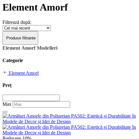
Element Amorf
Filtrează după:
Produse filtrante
Element Amorf Modelleri
Categorie
Element Amorf
Preț
Max
Reducere 10%