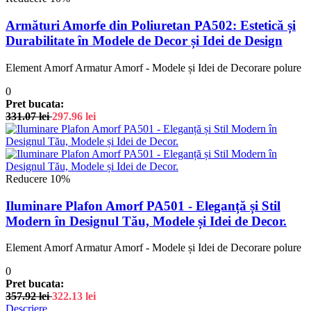
Armături Amorfe din Poliuretan PA502: Estetică și
Durabilitate în Modele de Decor și Idei de Design
Element Amorf Armatur Amorf - Modele și Idei de Decorare polure
0
Pret bucata:
331.07
lei
297.96
lei
Reducere 10%
Iluminare Plafon Amorf PA501 - Eleganță și Stil
Modern în Designul Tău, Modele și Idei de Decor.
Element Amorf Armatur Amorf - Modele și Idei de Decorare polure
0
Pret bucata:
357.92
lei
322.13
lei
Descriere