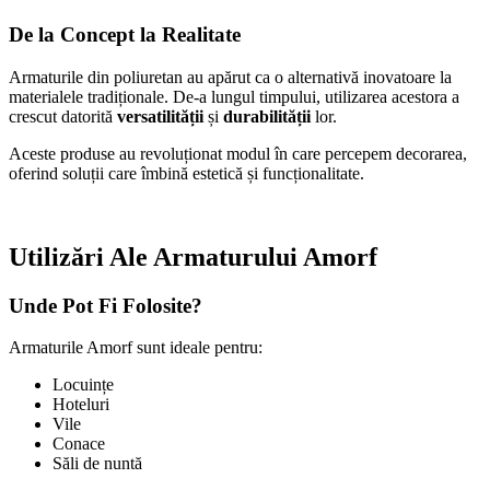
De la Concept la Realitate
Armaturile din poliuretan au apărut ca o alternativă inovatoare la
materialele tradiționale. De-a lungul timpului, utilizarea acestora a
crescut datorită
versatilității
și
durabilității
lor.
Aceste produse au revoluționat modul în care percepem decorarea,
oferind soluții care îmbină estetică și funcționalitate.
Utilizări Ale Armaturului Amorf
Unde Pot Fi Folosite?
Armaturile Amorf sunt ideale pentru:
Locuințe
Hoteluri
Vile
Conace
Săli de nuntă