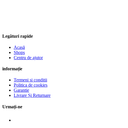
Legături rapide
Acasă
Shops
Centru de ajutor
informație
Termeni si conditii
Politica de cookies
Garantie
Livrare Și Returnare
Urmați-ne