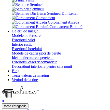
Plintă
Șeminee
Șemineu
Șemineu Din Lemn
Coronament
Coronament Arcadă
Coronament Bordură
Galerii de imagini
Modele de ferestre
Exteriorul vilei
Interior rustic
Exteriorul hotelului
Modele de cadru șipci de perete
Idei de decorare a peretelui
Exteriorul casei decomandate
Decoratiuni interioare pentru sala nunti
Blog
Toate galeria de imagini
Venind de la tine
0
toate categoriile