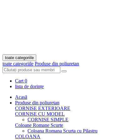
toate categoriile
toate categoriile
Produse din poliuretan
Cart
0
lista de dorințe
Acasă
Produse din poliuretan
CORNISE EXTERIOARE
CORNISE CU MODEL
CORNISE SIMPLE
Coloane Romane Scurte
Coloana Romana Scurta cu Pilastru
COLOANA