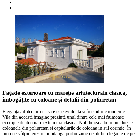
Fațade exterioare cu măreție arhitecturală clasică,
îmbogățite cu coloane și detalii din poliuretan
Eleganța arhitecturii clasice este evidentă și în clădirile moderne.
Vila din această imagine prezintă unul dintre cele mai frumoase
exemple de decorare exterioară clasică. Nobilimea albului intalneste
coloanele din poliuretan si capitelurile de coloana in stil corintic. În
timp ce stâlpii ferestrelor adaugă profunzime detaliilor elegante de pe