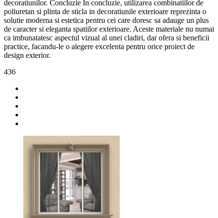
decoratiunilor. Concluzie In concluzie, utilizarea combinatiilor de
poliuretan si plinta de sticla in decoratiunile exterioare reprezinta o
solutie moderna si estetica pentru cei care doresc sa adauge un plus
de caracter si eleganta spatiilor exterioare. Aceste materiale nu numai
ca imbunatatesc aspectul vizual al unei cladiri, dar ofera si beneficii
practice, facandu-le o alegere excelenta pentru orice proiect de
design exterior.
436