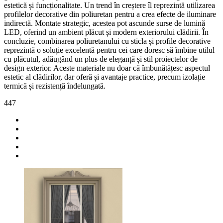
estetică și funcționalitate. Un trend în creștere îl reprezintă utilizarea
profilelor decorative din poliuretan pentru a crea efecte de iluminare
indirectă. Montate strategic, acestea pot ascunde surse de lumină
LED, oferind un ambient plăcut și modern exteriorului clădirii. În
concluzie, combinarea poliuretanului cu sticla și profile decorative
reprezintă o soluție excelentă pentru cei care doresc să îmbine utilul
cu plăcutul, adăugând un plus de eleganță și stil proiectelor de
design exterior. Aceste materiale nu doar că îmbunătățesc aspectul
estetic al clădirilor, dar oferă și avantaje practice, precum izolație
termică și rezistență îndelungată.
447