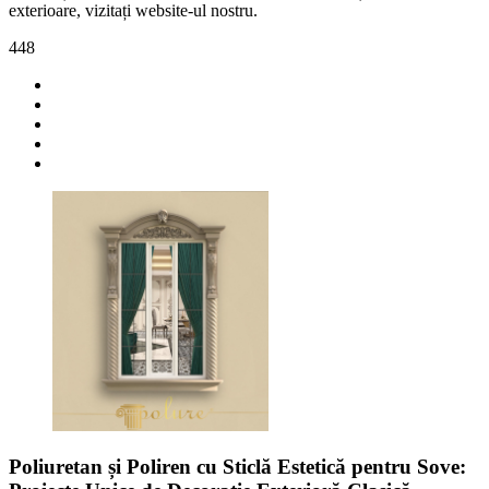
exterioare, vizitați website-ul nostru.
448
Poliuretan și Poliren cu Sticlă Estetică pentru Sove: