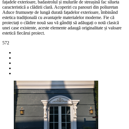
fațadele exterioare, badastrolul și mulurile de streașină fac silueta
caracteristică a clădirii clară. Acoperiri cu panouri din poliuretan
Aduce frumusețe de lungă durată fațadelor exterioare, îmbinând
estetica tradițională cu avantajele materialelor moderne. Fie că
proiectați o clădire nouă sau vă gândiți să adăugați o notă clasică
unei case existente, aceste elemente adaugă originalitate și valoare
estetică fiecărui proiect.
572