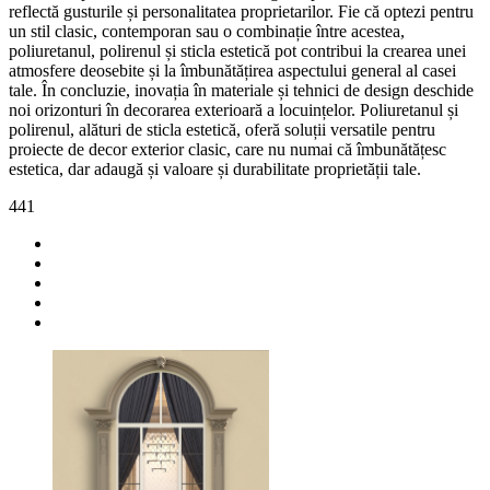
reflectă gusturile și personalitatea proprietarilor. Fie că optezi pentru
un stil clasic, contemporan sau o combinație între acestea,
poliuretanul, polirenul și sticla estetică pot contribui la crearea unei
atmosfere deosebite și la îmbunătățirea aspectului general al casei
tale. În concluzie, inovația în materiale și tehnici de design deschide
noi orizonturi în decorarea exterioară a locuințelor. Poliuretanul și
polirenul, alături de sticla estetică, oferă soluții versatile pentru
proiecte de decor exterior clasic, care nu numai că îmbunătățesc
estetica, dar adaugă și valoare și durabilitate proprietății tale.
441