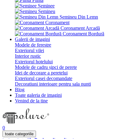
Plintă
Șeminee
Șemineu
Șemineu Din Lemn
Coronament
Coronament Arcadă
Coronament Bordură
Galerii de imagini
Modele de ferestre
Exteriorul vilei
Interior rustic
Exteriorul hotelului
Modele de cadru șipci de perete
Idei de decorare a peretelui
Exteriorul casei decomandate
Decoratiuni interioare pentru sala nunti
Blog
Toate galeria de imagini
Venind de la tine
0
toate categoriile