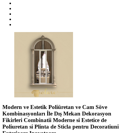
Modern ve Estetik Poliüretan ve Cam Söve
Kombinasyonları İle Dış Mekan Dekorasyon
Fikirleri Combinatii Moderne si Estetice de
Poliuretan si Plinta de Sticla pentru Decoratiuni