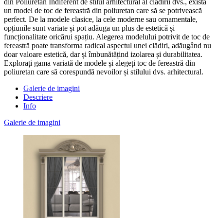
din Poliuretan Indiferent de stilul arhitectural al clădirii dvs., există
un model de toc de fereastră din poliuretan care să se potrivească
perfect. De la modele clasice, la cele moderne sau ornamentale,
opțiunile sunt variate și pot adăuga un plus de estetică și
funcționalitate oricărui spațiu. Alegerea modelului potrivit de toc de
fereastră poate transforma radical aspectul unei clădiri, adăugând nu
doar valoare estetică, dar și îmbunătățind izolarea și durabilitatea.
Explorați gama variată de modele și alegeți toc de fereastră din
poliuretan care să corespundă nevoilor și stilului dvs. arhitectural.
Galerie de imagini
Descriere
Info
Galerie de imagini