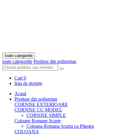
toate categoriile
toate categoriile
Produse din poliuretan
Cart
0
lista de dorințe
Acasă
Produse din poliuretan
CORNISE EXTERIOARE
CORNISE CU MODEL
CORNISE SIMPLE
Coloane Romane Scurte
Coloana Romana Scurta cu Pilastru
COLOANA