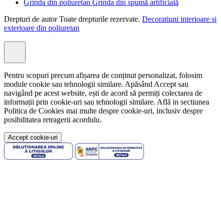
Grinda din poliuretan Grinda din spumă artificială
Drepturi de autor Toate drepturile rezervate.
Decoratiuni interioare si
exterioare din poliuretan
Pentru scopuri precum afișarea de conținut personalizat, folosim
module cookie sau tehnologii similare. Apăsând Accept sau
navigând pe acest website, ești de acord să permiți colectarea de
informații prin cookie-uri sau tehnologii similare. Află in sectiunea
Politica de Cookies mai multe despre cookie-uri, inclusiv despre
posibilitatea retragerii acordulu.
Accept cookie-uri