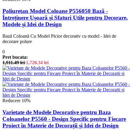
Poliuretan Model Coloane P556050 Bază -
Întreținere Ușoară și Sfaturi Utile pentru Decorare,
Modele și Idei de Design
Bază Coloană Cu Model Picior decorativ cu model - Idei de
decorare polure
0
Pret bucata:
1,911.49
lei
1,720.34
lei
Reducere 10%
Varietate de Modele Decorative pentru Baza
Coloanelor P5560 - Design Specific pentru Fiecare
Proiect în Materie de Decorații și Idei de Design