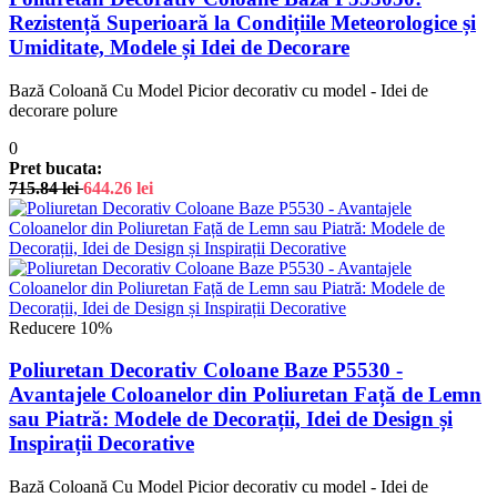
Rezistență Superioară la Condițiile Meteorologice și
Umiditate, Modele și Idei de Decorare
Bază Coloană Cu Model Picior decorativ cu model - Idei de
decorare polure
0
Pret bucata:
715.84
lei
644.26
lei
Reducere 10%
Poliuretan Decorativ Coloane Baze P5530 -
Avantajele Coloanelor din Poliuretan Față de Lemn
sau Piatră: Modele de Decorații, Idei de Design și
Inspirații Decorative
Bază Coloană Cu Model Picior decorativ cu model - Idei de