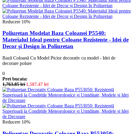
Reducere 10%
Poliuretan Modelat Baza Coloanei P5540:
Materialul Ideal pentru Coloane Rezistente - Idei de
Decor și Design în Poliuretan
Bază Coloană Cu Model Picior decorativ cu model - Idei de
decorare polure
0
Pret bucata:
1,763.85
lei
1,587.47
lei
Reducere 10%
Poliuretan Decorativ Coloane Baza P553050: