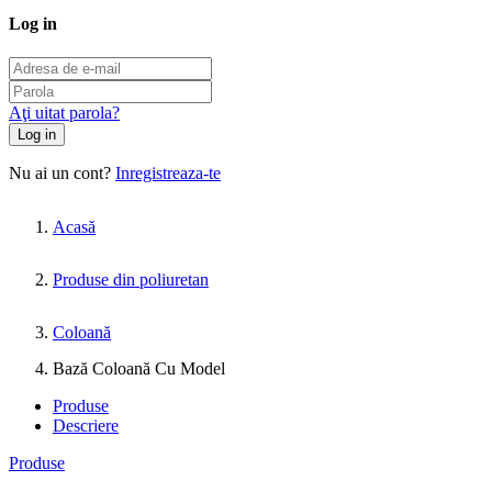
Log in
Aţi uitat parola?
Log in
Nu ai un cont?
Inregistreaza-te
Acasă
Produse din poliuretan
Coloană
Bază Coloană Cu Model
Produse
Descriere
Produse