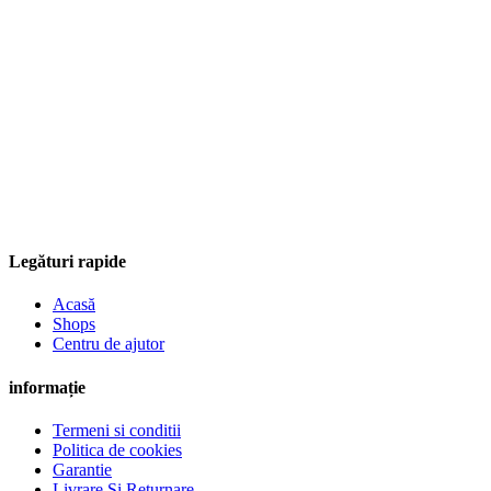
Legături rapide
Acasă
Shops
Centru de ajutor
informație
Termeni si conditii
Politica de cookies
Garantie
Livrare Și Returnare