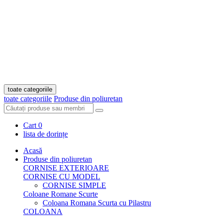
toate categoriile
toate categoriile
Produse din poliuretan
Cart
0
lista de dorințe
Acasă
Produse din poliuretan
CORNISE EXTERIOARE
CORNISE CU MODEL
CORNISE SIMPLE
Coloane Romane Scurte
Coloana Romana Scurta cu Pilastru
COLOANA