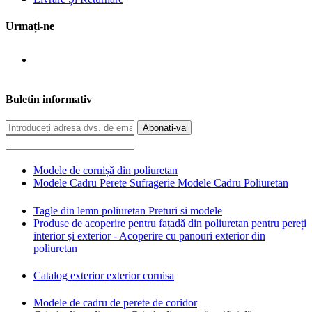
Urmați-ne
Buletin informativ
Abonati-va
Modele de cornișă din poliuretan
Modele Cadru Perete Sufragerie Modele Cadru Poliuretan
Tagle din lemn poliuretan Preturi si modele
Produse de acoperire pentru fațadă din poliuretan pentru pereți
interior și exterior - Acoperire cu panouri exterior din
poliuretan
Catalog exterior exterior cornisa
Modele de cadru de perete de coridor