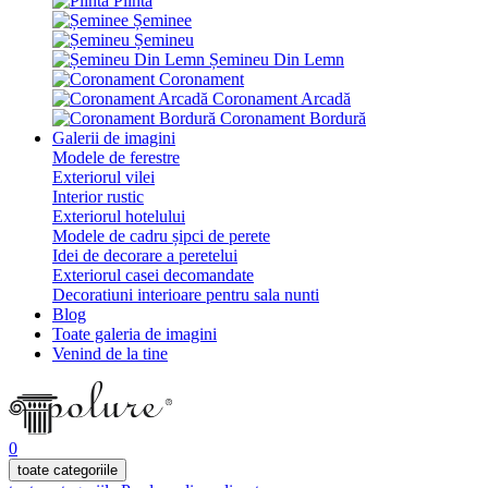
Plintă
Șeminee
Șemineu
Șemineu Din Lemn
Coronament
Coronament Arcadă
Coronament Bordură
Galerii de imagini
Modele de ferestre
Exteriorul vilei
Interior rustic
Exteriorul hotelului
Modele de cadru șipci de perete
Idei de decorare a peretelui
Exteriorul casei decomandate
Decoratiuni interioare pentru sala nunti
Blog
Toate galeria de imagini
Venind de la tine
0
toate categoriile