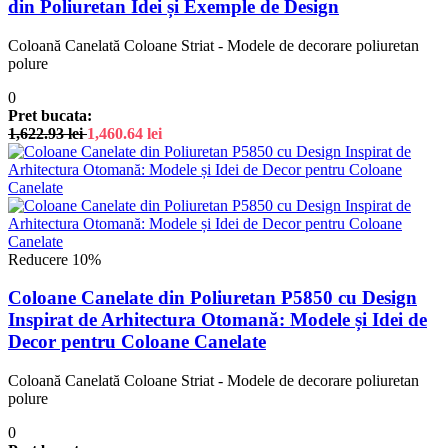
din Poliuretan Idei și Exemple de Design
Coloană Canelată Coloane Striat - Modele de decorare poliuretan
polure
0
Pret bucata:
1,622.93
lei
1,460.64
lei
Reducere 10%
Coloane Canelate din Poliuretan P5850 cu Design
Inspirat de Arhitectura Otomană: Modele și Idei de
Decor pentru Coloane Canelate
Coloană Canelată Coloane Striat - Modele de decorare poliuretan
polure
0