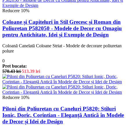
Reducere 10%
Coloane și Capiteluri în Stil Grecesc și Roman din
Poliuretan P582050 - Modele de Decor cu Omagiu
pentru Antichitate, Idei și Exemple de Design
Coloană Canelată Coloane Striat - Modele de decorare poliuretan
polure
0
Pret bucata:
570.43
lei
513.39
lei
Reducere 10%
Piloni din Poliuretan cu Caneluri P5820: Stiluri
Ionic, Doric, Corintian - Eleganță Antică în Modele
de Decor și Idei de Design