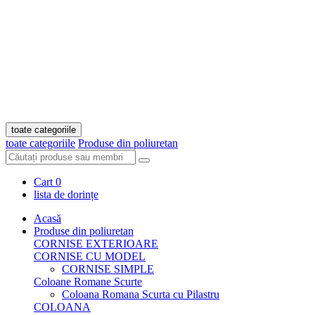
toate categoriile
toate categoriile
Produse din poliuretan
Cart
0
lista de dorințe
Acasă
Produse din poliuretan
CORNISE EXTERIOARE
CORNISE CU MODEL
CORNISE SIMPLE
Coloane Romane Scurte
Coloana Romana Scurta cu Pilastru
COLOANA