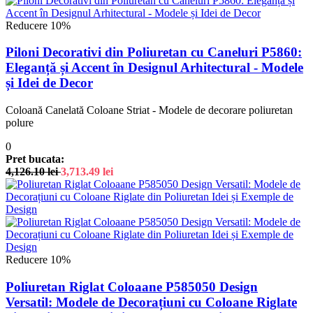
Reducere 10%
Piloni Decorativi din Poliuretan cu Caneluri P5860:
Eleganță și Accent în Designul Arhitectural - Modele
și Idei de Decor
Coloană Canelată Coloane Striat - Modele de decorare poliuretan
polure
0
Pret bucata:
4,126.10
lei
3,713.49
lei
Reducere 10%
Poliuretan Riglat Coloaane P585050 Design
Versatil: Modele de Decorațiuni cu Coloane Riglate