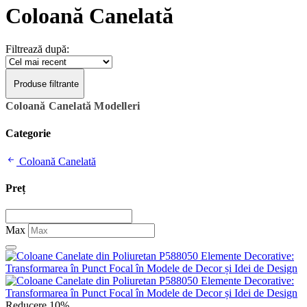
Coloană Canelată
Filtrează după:
Produse filtrante
Coloană Canelată Modelleri
Categorie
Coloană Canelată
Preț
Max
Reducere 10%