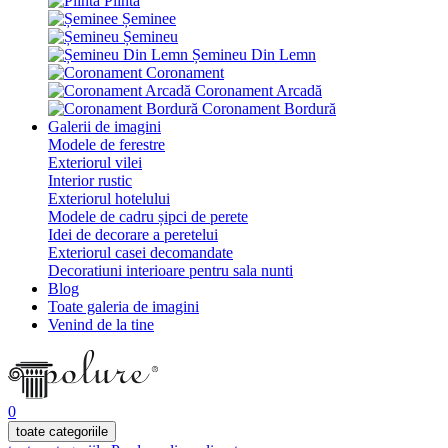
Plintă
Șeminee
Șemineu
Șemineu Din Lemn
Coronament
Coronament Arcadă
Coronament Bordură
Galerii de imagini
Modele de ferestre
Exteriorul vilei
Interior rustic
Exteriorul hotelului
Modele de cadru șipci de perete
Idei de decorare a peretelui
Exteriorul casei decomandate
Decoratiuni interioare pentru sala nunti
Blog
Toate galeria de imagini
Venind de la tine
0
toate categoriile