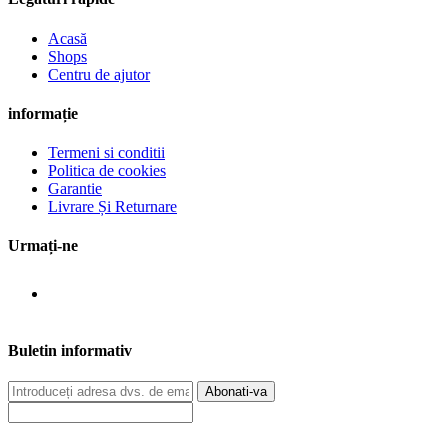
Acasă
Shops
Centru de ajutor
informație
Termeni si conditii
Politica de cookies
Garantie
Livrare Și Returnare
Urmați-ne
Buletin informativ
Abonati-va