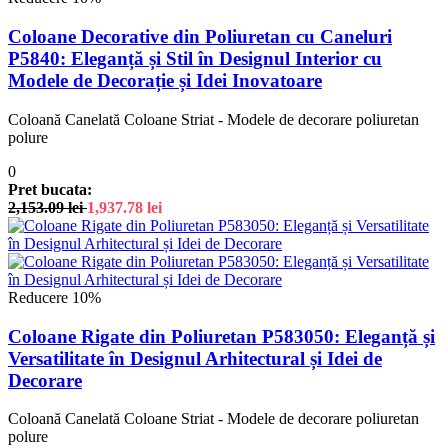
Coloane Decorative din Poliuretan cu Caneluri
P5840: Eleganță și Stil în Designul Interior cu
Modele de Decorație și Idei Inovatoare
Coloană Canelată Coloane Striat - Modele de decorare poliuretan
polure
0
Pret bucata:
2,153.09
lei
1,937.78
lei
Reducere 10%
Coloane Rigate din Poliuretan P583050: Eleganță și
Versatilitate în Designul Arhitectural și Idei de
Decorare
Coloană Canelată Coloane Striat - Modele de decorare poliuretan
polure