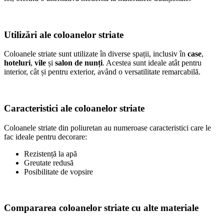
Utilizări ale coloanelor striate
Coloanele striate sunt utilizate în diverse spații, inclusiv în
case
,
hoteluri
,
vile
și
salon de nunți
. Acestea sunt ideale atât pentru
interior, cât și pentru exterior, având o versatilitate remarcabilă.
Caracteristici ale coloanelor striate
Coloanele striate din poliuretan au numeroase caracteristici care le
fac ideale pentru decorare:
Rezistență la apă
Greutate redusă
Posibilitate de vopsire
Compararea coloanelor striate cu alte materiale