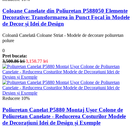
Coloane Canelate din Poliuretan P588050 Elemente
Decorative: Transformarea în Punct Focal în Modele
de Decor și Idei de Design
Coloană Canelată Coloane Striat - Modele de decorare poliuretan
polure
0
Pret bucata:
3,500.86
lei
3,150.77
lei
Reducere 10%
Poliuretan Canelat P5880 Montaj Ușor Colone de
Poliuretan Canelate - Reducerea Costurilor Modele
de Decorațiuni Idei de Design și Exemple