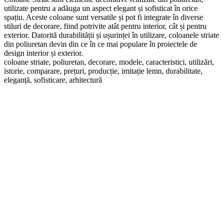
utilizate pentru a adăuga un aspect elegant și sofisticat în orice
spațiu. Aceste coloane sunt versatile și pot fi integrate în diverse
stiluri de decorare, fiind potrivite atât pentru interior, cât și pentru
exterior. Datorită durabilității și ușurinței în utilizare, coloanele striate
din poliuretan devin din ce în ce mai populare în proiectele de
design interior și exterior.
coloane striate, poliuretan, decorare, modele, caracteristici, utilizări,
istorie, comparare, prețuri, producție, imitație lemn, durabilitate,
eleganță, sofisticare, arhitectură