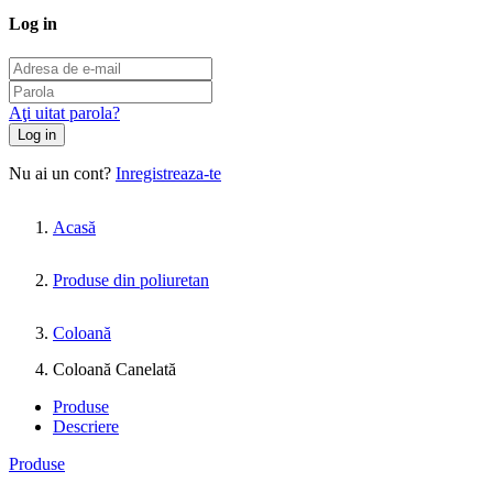
Log in
Aţi uitat parola?
Log in
Nu ai un cont?
Inregistreaza-te
Acasă
Produse din poliuretan
Coloană
Coloană Canelată
Produse
Descriere
Produse