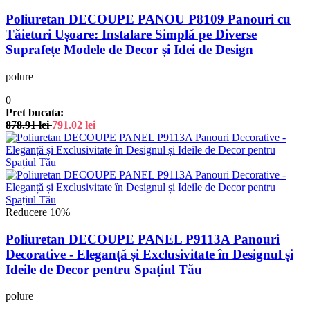
Poliuretan DECOUPE PANOU P8109 Panouri cu
Tăieturi Ușoare: Instalare Simplă pe Diverse
Suprafețe Modele de Decor și Idei de Design
polure
0
Pret bucata:
878.91
lei
791.02
lei
Reducere 10%
Poliuretan DECOUPE PANEL P9113A Panouri
Decorative - Eleganță și Exclusivitate în Designul și
Ideile de Decor pentru Spațiul Tău
polure