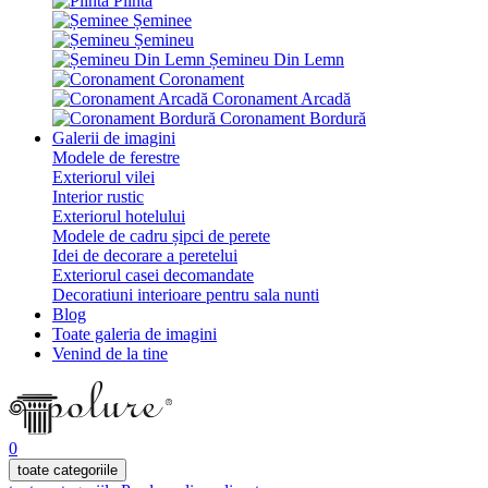
Plintă
Șeminee
Șemineu
Șemineu Din Lemn
Coronament
Coronament Arcadă
Coronament Bordură
Galerii de imagini
Modele de ferestre
Exteriorul vilei
Interior rustic
Exteriorul hotelului
Modele de cadru șipci de perete
Idei de decorare a peretelui
Exteriorul casei decomandate
Decoratiuni interioare pentru sala nunti
Blog
Toate galeria de imagini
Venind de la tine
0
toate categoriile