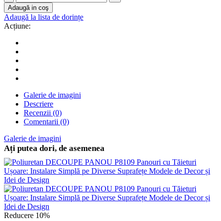
Adaugă in coş
Adaugă la lista de dorințe
Acțiune:
Galerie de imagini
Descriere
Recenzii (0)
Comentarii (0)
Galerie de imagini
Ați putea dori, de asemenea
Reducere 10%