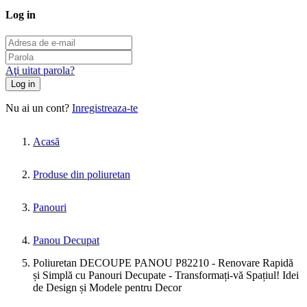
Log in
Aţi uitat parola?
Log in
Nu ai un cont?
Inregistreaza-te
Acasă
Produse din poliuretan
Panouri
Panou Decupat
Poliuretan DECOUPE PANOU P82210 - Renovare Rapidă
și Simplă cu Panouri Decupate - Transformați-vă Spațiul! Idei
de Design și Modele pentru Decor