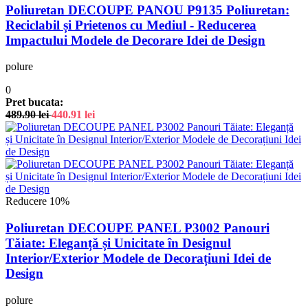
Poliuretan DECOUPE PANOU P9135 Poliuretan:
Reciclabil și Prietenos cu Mediul - Reducerea
Impactului Modele de Decorare Idei de Design
polure
0
Pret bucata:
489.90
lei
440.91
lei
Reducere 10%
Poliuretan DECOUPE PANEL P3002 Panouri
Tăiate: Eleganță și Unicitate în Designul
Interior/Exterior Modele de Decorațiuni Idei de
Design
polure