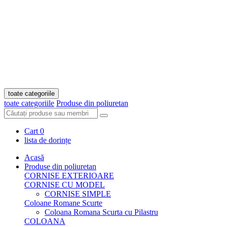
toate categoriile
toate categoriile
Produse din poliuretan
Cart
0
lista de dorințe
Acasă
Produse din poliuretan
CORNISE EXTERIOARE
CORNISE CU MODEL
CORNISE SIMPLE
Coloane Romane Scurte
Coloana Romana Scurta cu Pilastru
COLOANA