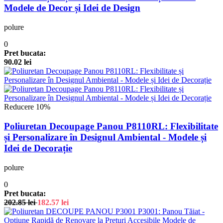
Modele de Decor și Idei de Design
polure
0
Pret bucata:
90.02
lei
Reducere 10%
Poliuretan Decoupage Panou P8110RL: Flexibilitate
și Personalizare în Designul Ambiental - Modele și
Idei de Decorație
polure
0
Pret bucata:
202.85
lei
182.57
lei