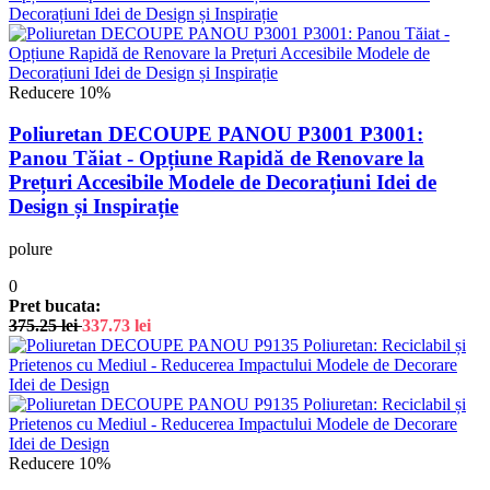
Reducere 10%
Poliuretan DECOUPE PANOU P3001 P3001:
Panou Tăiat - Opțiune Rapidă de Renovare la
Prețuri Accesibile Modele de Decorațiuni Idei de
Design și Inspirație
polure
0
Pret bucata:
375.25
lei
337.73
lei
Reducere 10%