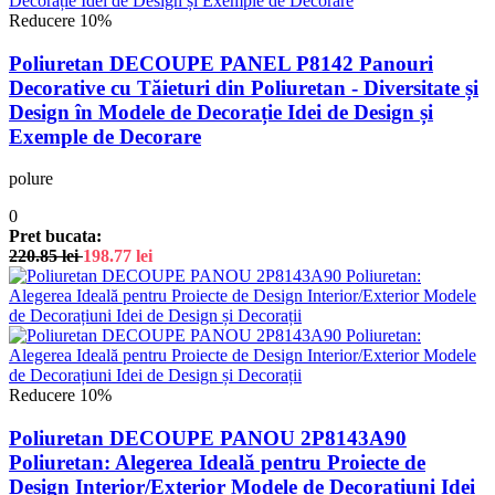
Reducere 10%
Poliuretan DECOUPE PANEL P8142 Panouri
Decorative cu Tăieturi din Poliuretan - Diversitate și
Design în Modele de Decorație Idei de Design și
Exemple de Decorare
polure
0
Pret bucata:
220.85
lei
198.77
lei
Reducere 10%
Poliuretan DECOUPE PANOU 2P8143A90
Poliuretan: Alegerea Ideală pentru Proiecte de
Design Interior/Exterior Modele de Decorațiuni Idei