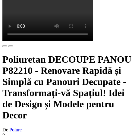
Poliuretan DECOUPE PANOU
P82210 - Renovare Rapidă și
Simplă cu Panouri Decupate -
Transformați-vă Spațiul! Idei
de Design și Modele pentru
Decor
De
Polure