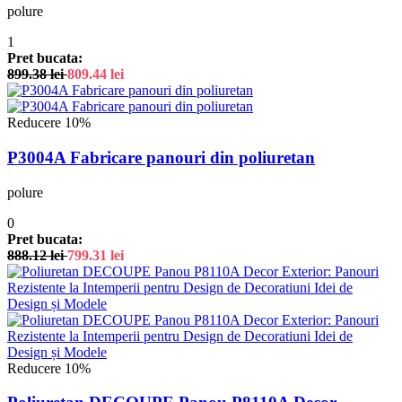
polure
1
Pret bucata:
899.38
lei
809.44
lei
Reducere 10%
P3004A Fabricare panouri din poliuretan
polure
0
Pret bucata:
888.12
lei
799.31
lei
Reducere 10%