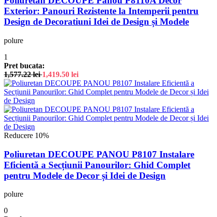
Poliuretan DECOUPE Panou P8110A Decor
Exterior: Panouri Rezistente la Intemperii pentru
Design de Decoratiuni Idei de Design și Modele
polure
1
Pret bucata:
1,577.22
lei
1,419.50
lei
Reducere 10%
Poliuretan DECOUPE PANOU P8107 Instalare
Eficientă a Secțiunii Panourilor: Ghid Complet
pentru Modele de Decor și Idei de Design
polure
0