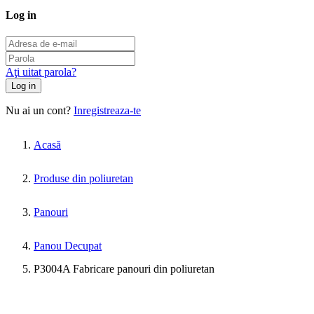
Log in
Aţi uitat parola?
Log in
Nu ai un cont?
Inregistreaza-te
Acasă
Produse din poliuretan
Panouri
Panou Decupat
P3004A Fabricare panouri din poliuretan