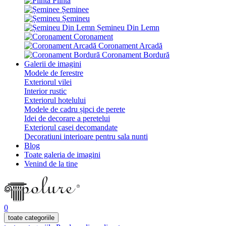
Plintă
Șeminee
Șemineu
Șemineu Din Lemn
Coronament
Coronament Arcadă
Coronament Bordură
Galerii de imagini
Modele de ferestre
Exteriorul vilei
Interior rustic
Exteriorul hotelului
Modele de cadru șipci de perete
Idei de decorare a peretelui
Exteriorul casei decomandate
Decoratiuni interioare pentru sala nunti
Blog
Toate galeria de imagini
Venind de la tine
0
toate categoriile