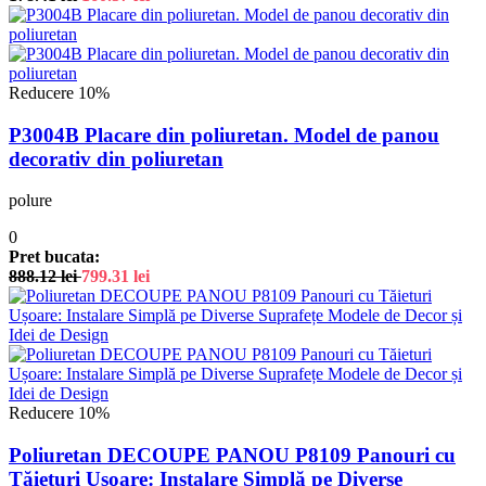
Reducere 10%
P3004B Placare din poliuretan. Model de panou
decorativ din poliuretan
polure
0
Pret bucata:
888.12
lei
799.31
lei
Reducere 10%
Poliuretan DECOUPE PANOU P8109 Panouri cu
Tăieturi Ușoare: Instalare Simplă pe Diverse