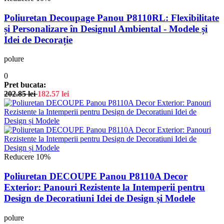
Poliuretan Decoupage Panou P8110RL: Flexibilitate
și Personalizare în Designul Ambiental - Modele și
Idei de Decorație
polure
0
Pret bucata:
202.85
lei
182.57
lei
Reducere 10%
Poliuretan DECOUPE Panou P8110A Decor
Exterior: Panouri Rezistente la Intemperii pentru
Design de Decoratiuni Idei de Design și Modele
polure