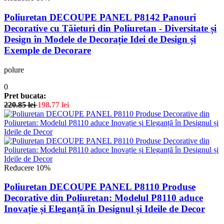
Poliuretan DECOUPE PANEL P8142 Panouri
Decorative cu Tăieturi din Poliuretan - Diversitate și
Design în Modele de Decorație Idei de Design și
Exemple de Decorare
polure
0
Pret bucata:
220.85
lei
198.77
lei
Reducere 10%
Poliuretan DECOUPE PANEL P8110 Produse
Decorative din Poliuretan: Modelul P8110 aduce
Inovație și Eleganță în Designul și Ideile de Decor