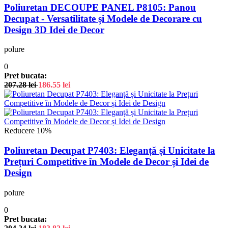
Poliuretan DECOUPE PANEL P8105: Panou
Decupat - Versatilitate și Modele de Decorare cu
Design 3D Idei de Decor
polure
0
Pret bucata:
207.28
lei
186.55
lei
Reducere 10%
Poliuretan Decupat P7403: Eleganță și Unicitate la
Prețuri Competitive în Modele de Decor și Idei de
Design
polure
0
Pret bucata: