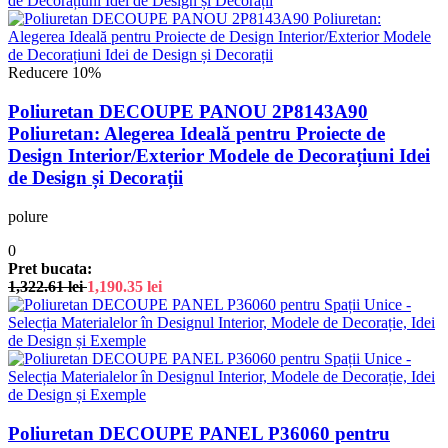
Reducere 10%
Poliuretan DECOUPE PANOU 2P8143A90
Poliuretan: Alegerea Ideală pentru Proiecte de
Design Interior/Exterior Modele de Decorațiuni Idei
de Design și Decorații
polure
0
Pret bucata:
1,322.61
lei
1,190.35
lei
Poliuretan DECOUPE PANEL P36060 pentru