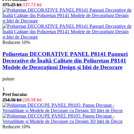
375.25
lei
337.73
lei
Reducere 10%
Poliuretan DECORATIVE PANEL P8141 Panouri
Decorative de Înaltă Calitate din Poliuretan P8141
Modele de Decorațiuni Design și Idei de Decorare
polure
1
Pret bucata:
254.56
lei
229.10
lei
Reducere 10%