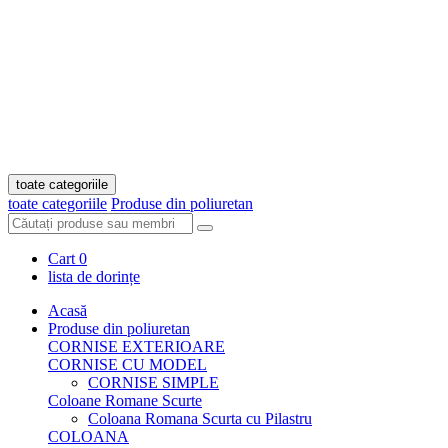
toate categoriile
toate categoriile
Produse din poliuretan
Cart
0
lista de dorințe
Acasă
Produse din poliuretan
CORNISE EXTERIOARE
CORNISE CU MODEL
CORNISE SIMPLE
Coloane Romane Scurte
Coloana Romana Scurta cu Pilastru
COLOANA