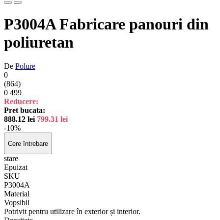
P3004A Fabricare panouri din
poliuretan
De
Polure
0
(864)
0
499
Reducere:
Pret bucata:
888.12
lei
799.31
lei
-10%
Cere întrebare
stare
Epuizat
SKU
P3004A
Material
Vopsibil
Potrivit pentru utilizare în exterior și interior.