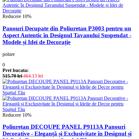
Reducere 10%
Panouri Decupate din Poliuretan P3003 pentru un
Aspect Autentic în Designul Tavanului Suspendat -
Modele și Idei de Decorație
polure
0
Pret bucata:
515.70
lei
464.13
lei
Reducere 10%
Poliuretan DECOUPE PANEL P9113A Panouri
Decorative - Eleganță și Exclusivitate în Designul și