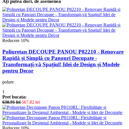
Ați putea dori, de asemenea
Reducere 10%
Poliuretan DECOUPE PANOU P82210 - Renovare
Rapidă și Simplă cu Panouri Decupate -
Transformați-vă Spațiul! Idei de Design și Modele
pentru Decor
polure
1
Pret bucata:
630.91
lei
567.82
lei
Reducere 10%