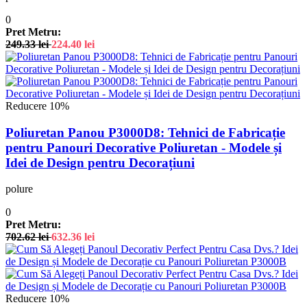
0
Pret Metru:
249.33
lei
224.40
lei
Reducere 10%
Poliuretan Panou P3000D8: Tehnici de Fabricație
pentru Panouri Decorative Poliuretan - Modele și
Idei de Design pentru Decorațiuni
polure
0
Pret Metru:
702.62
lei
632.36
lei
Reducere 10%