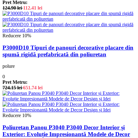
Pret Metru:
124.90
lei
112.41
lei
Reducere 10%
P3000D10 Tipuri de panouri decorative placare din
spumă rigidă prefabricată din poliuretan
polure
0
Pret Metru:
724.15
lei
651.74
lei
Reducere 10%
Poliuretan Panou P3040 P3040 Decor Interior și
Exterior: Evoluție Impresionantă Modele de Decor