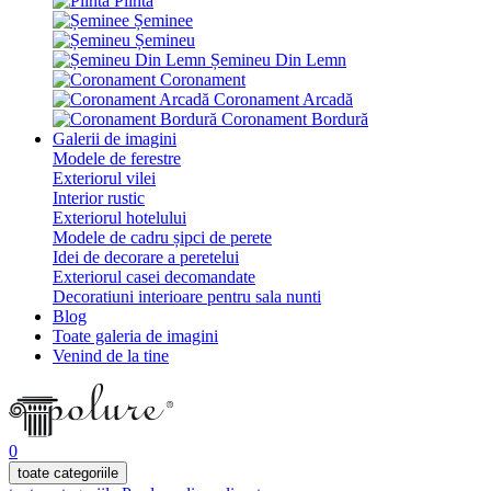
Plintă
Șeminee
Șemineu
Șemineu Din Lemn
Coronament
Coronament Arcadă
Coronament Bordură
Galerii de imagini
Modele de ferestre
Exteriorul vilei
Interior rustic
Exteriorul hotelului
Modele de cadru șipci de perete
Idei de decorare a peretelui
Exteriorul casei decomandate
Decoratiuni interioare pentru sala nunti
Blog
Toate galeria de imagini
Venind de la tine
0
toate categoriile