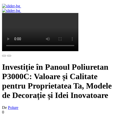
Investiție în Panoul Poliuretan
P3000C: Valoare și Calitate
pentru Proprietatea Ta, Modele
de Decorație și Idei Inovatoare
De
Polure
0