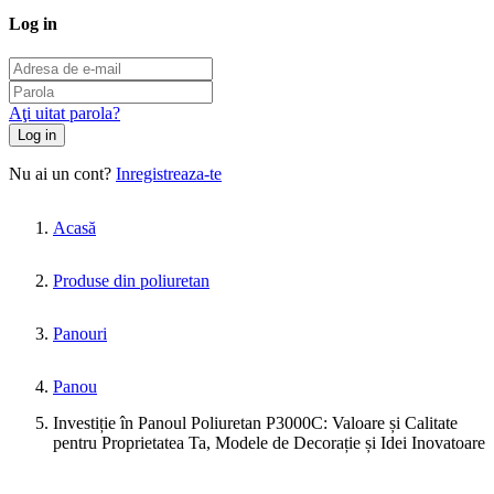
Log in
Aţi uitat parola?
Log in
Nu ai un cont?
Inregistreaza-te
Acasă
Produse din poliuretan
Panouri
Panou
Investiție în Panoul Poliuretan P3000C: Valoare și Calitate
pentru Proprietatea Ta, Modele de Decorație și Idei Inovatoare