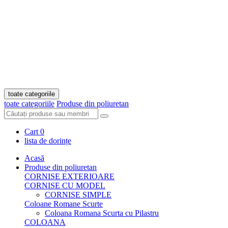
toate categoriile
toate categoriile
Produse din poliuretan
Cart
0
lista de dorințe
Acasă
Produse din poliuretan
CORNISE EXTERIOARE
CORNISE CU MODEL
CORNISE SIMPLE
Coloane Romane Scurte
Coloana Romana Scurta cu Pilastru
COLOANA