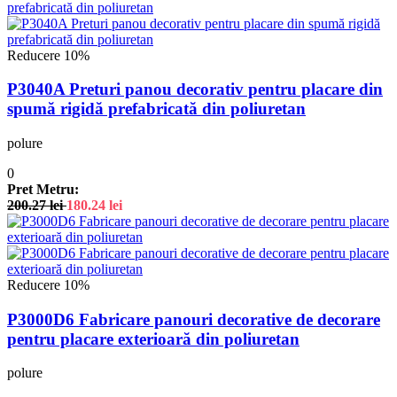
Reducere 10%
P3040A Preturi panou decorativ pentru placare din
spumă rigidă prefabricată din poliuretan
polure
0
Pret Metru:
200.27
lei
180.24
lei
Reducere 10%
P3000D6 Fabricare panouri decorative de decorare
pentru placare exterioară din poliuretan
polure