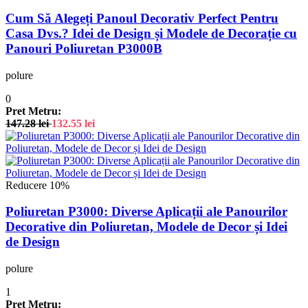
Cum Să Alegeți Panoul Decorativ Perfect Pentru
Casa Dvs.? Idei de Design și Modele de Decorație cu
Panouri Poliuretan P3000B
polure
0
Pret Metru:
147.28
lei
132.55
lei
Reducere 10%
Poliuretan P3000: Diverse Aplicații ale Panourilor
Decorative din Poliuretan, Modele de Decor și Idei
de Design
polure
1
Pret Metru: