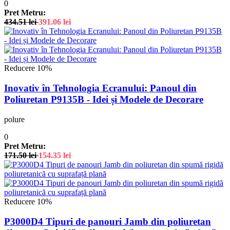
0
Pret Metru:
434.51
lei
391.06
lei
Reducere 10%
Inovativ în Tehnologia Ecranului: Panoul din
Poliuretan P9135B - Idei și Modele de Decorare
polure
0
Pret Metru:
171.50
lei
154.35
lei
Reducere 10%
P3000D4 Tipuri de panouri Jamb din poliuretan