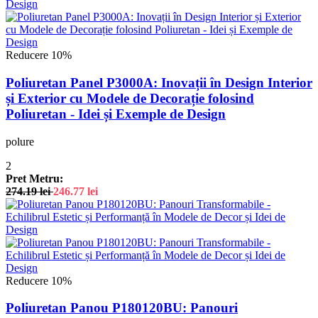
Reducere 10%
Poliuretan Panel P3000A: Inovații în Design Interior
și Exterior cu Modele de Decorație folosind
Poliuretan - Idei și Exemple de Design
polure
2
Pret Metru:
274.19
lei
246.77
lei
Reducere 10%
Poliuretan Panou P180120BU: Panouri