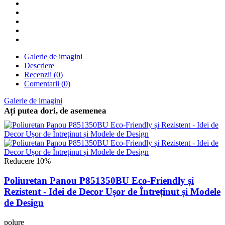
Galerie de imagini
Descriere
Recenzii (0)
Comentarii (0)
Galerie de imagini
Ați putea dori, de asemenea
Reducere 10%
Poliuretan Panou P851350BU Eco-Friendly și
Rezistent - Idei de Decor Ușor de Întreținut și Modele
de Design
polure