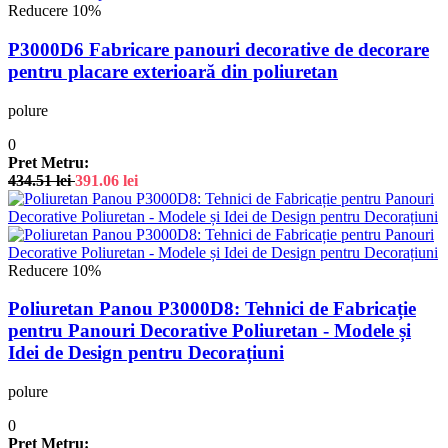
Reducere 10%
P3000D6 Fabricare panouri decorative de decorare
pentru placare exterioară din poliuretan
polure
0
Pret Metru:
434.51
lei
391.06
lei
Reducere 10%
Poliuretan Panou P3000D8: Tehnici de Fabricație
pentru Panouri Decorative Poliuretan - Modele și
Idei de Design pentru Decorațiuni
polure
0
Pret Metru: